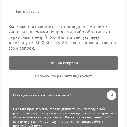
Вы можете ознакомиться с приведенными ниже
часто задаваемыми вопросами, либо обратиться в
сервисный центр “FIX-Zotac” по следующему
телефону
+7 (800) 301-55-83
если не нашли ответ на
свой вопрос.
Общие вопросы
Вопросы по ремонту видеокарт
Какие документы вы предоставляете?
На этапе приема устройства на диагностику и последующий
ремонт вам будет предоставлен заказ-наряд с указанием страховых
обязательств на ваше устройство. Далее, после выполнения работ
по ремонту техники, вы получите акт выполненных работ и
гарантийный талон.