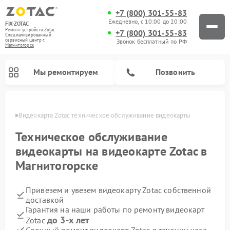
+7 (800) 301-55-83
Ежедневно, с 10:00 до 20:00
FIX-ZOTAC
Ремонт устройств Zotac
+7 (800) 301-55-83
Специализированный
cервисный центр г.
Звонок бесплатный по РФ
Магнитогорск
Мы ремонтируем
Позвонить
орске
Видеокарта Zotac техническое обслуживание видеокарты
Техническое обслуживание
видеокарты на видеокарте Zotac в
Магнитогорске
Привезем и увезем видеокарту Zotac собственной
доставкой
Гарантия на наши работы по ремонту видеокарт
до 3-х лет
Zotac