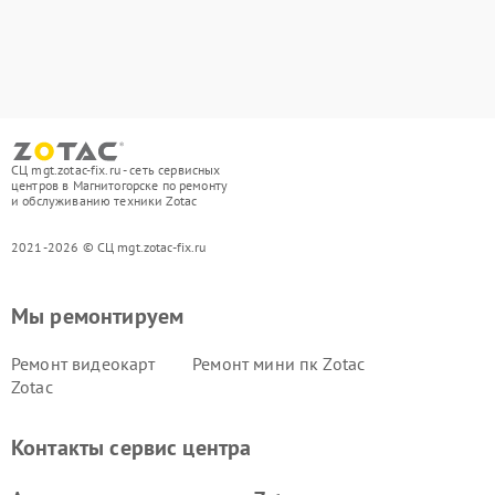
СЦ mgt.zotac-fix.ru - сеть сервисных
центров в Магнитогорске по ремонту
и обслуживанию техники Zotac
2021-2026 © СЦ mgt.zotac-fix.ru
Мы ремонтируем
Ремонт видеокарт
Ремонт мини пк Zotac
Zotac
Контакты сервис центра