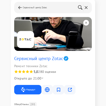
Сервисный центр Zotac
Сервисный центр Zotac
Ремонт техники Zotac
5,0
280 оценки
Открыто до 21:00
Маршрут
295
Обзор
Отзывы