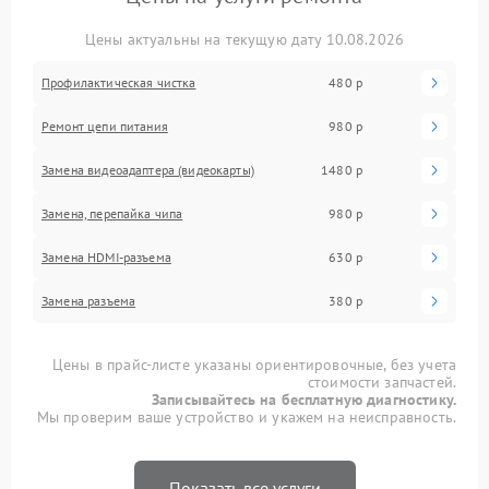
Цены актуальны на текущую дату 10.08.2026
Профилактическая чистка
480 р
Ремонт цепи питания
980 р
Замена видеоадаптера (видеокарты)
1480 р
Замена, перепайка чипа
980 р
Замена HDMI-разъема
630 р
Замена разъема
380 р
Цены в прайс-листе указаны ориентировочные, без учета
стоимости запчастей.
Записывайтесь на бесплатную диагностику.
Мы проверим ваше устройство и укажем на неисправность.
Показать все услуги