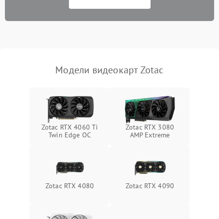
Программные сбои
Механические повреждения
Режим работы
Модели видеокарт Zotac
ПО/Микропрограмма
Zotac RTX 4060 Ti
Zotac RTX 3080
Twin Edge OC
AMP Extreme
Zotac RTX 4080
Zotac RTX 4090