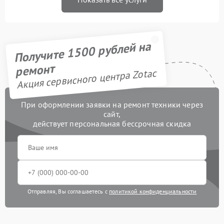
Получите 1500 рублей на
ремонт
Акция сервисного центра Zotac
При оформлении заявки на ремонт техники через
сайт,
действует персональная бессрочная скидка
Отправляя, Вы соглашаетесь с
политикой конфиденциальности