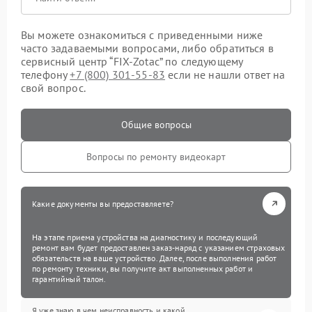
Вы можете ознакомиться с приведенными ниже
часто задаваемыми вопросами, либо обратиться в
сервисный центр “FIX-Zotac” по следующему
телефону
+7 (800) 301-55-83
если не нашли ответ на
свой вопрос.
Общие вопросы
Вопросы по ремонту видеокарт
Какие документы вы предоставляете?
На этапе приема устройства на диагностику и последующий
ремонт вам будет предоставлен заказ-наряд с указанием страховых
обязательств на ваше устройство. Далее, после выполнения работ
по ремонту техники, вы получите акт выполненных работ и
гарантийный талон.
Я уже знаю в чем неисправность и какой