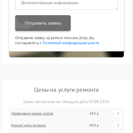
доверять сложные процедуры профессионалам.
Сервисный центр ZOTAC предоставляет
квалифицированную поддержку и консультации,
позволяя сохранить надежность оборудования и
Отправить заявку
продлить срок его эксплуатации.
Отправляя заявку на ремонт техники Zotac, Вы
соглашаетесь с
Политикой конфиденциальности
Цены на услуги ремонта
Цены актуальны на текущую дату 07.08.2026
Профилактическая чистка
480 р
Ремонт цепи питания
980 р