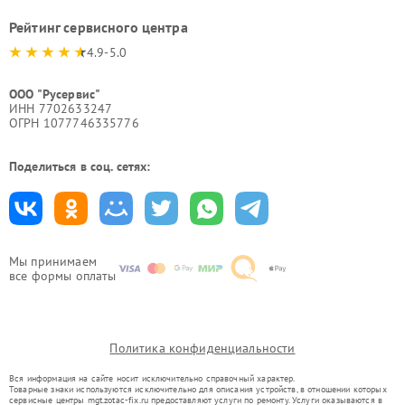
Рейтинг сервисного центра
4.9-5.0
ООО "Русервис"
ИНН 7702633247
ОГРН 1077746335776
Поделиться в соц. сетях:
Мы принимаем
все формы оплаты
Политика конфиденциальности
Вся информация на сайте носит исключительно справочный характер.
Товарные знаки используются исключительно для описания устройств, в отношении которых
сервисные центры mgt.zotac-fix.ru предоставляют услуги по ремонту. Услуги оказываются в