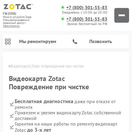
+7 (800) 301-55-83
Ежедневно, с 10:00 до 20:00
FIX-ZOTAC
Ремонт устройств Zotac
+7 (800) 301-55-83
Специализированный
cервисный центр г.
Звонок бесплатный по РФ
Магнитогорск
Мы ремонтируем
Позвонить
орске
Видеокарта Zotac повреждение при чистке
Видеокарта
Zotac
Повреждение при чистке
Бесплатная диагностика
даже при отказе от
ремонта
Привезем и увезем видеокарту Zotac собственной
доставкой
Гарантия на наши работы по ремонту видеокарт
до 3-х лет
Zotac