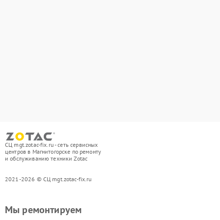
СЦ mgt.zotac-fix.ru - сеть сервисных
центров в Магнитогорске по ремонту
и обслуживанию техники Zotac
2021-2026 © СЦ mgt.zotac-fix.ru
Мы ремонтируем