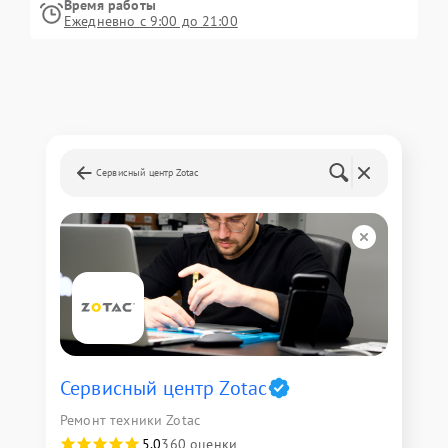
Время работы
Ежедневно с 9:00 до 21:00
Сервисный центр Zotac
Сервисный центр Zotac
Ремонт техники Zotac
5,0
360 оценки