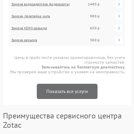
Замена видеоадаптера (видеокарты)
1480 р
Замена, перепайка чипа
980 р
Замена HDMI-разъема
630 р
Замена разъема
380 р
Цены в прайс-листе указаны ориентировочные, без учета
стоимости запчастей.
Записывайтесь на бесплатную диагностику.
Мы проверим ваше устройство и укажем на неисправность.
Показать все услуги
Преимущества сервисного центра
Zotac