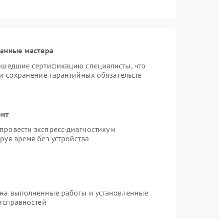
ванные мастера
рошедшие сертификацию специалисты, что
 и сохранение гарантийных обязательств
онт
ровести экспресс-диагностику и
руя время без устройства
 на выполненные работы и установленные
еисправностей