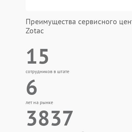
Преимущества сервисного цен
Zotac
15
сотрудников в штате
6
лет на рынке
3837