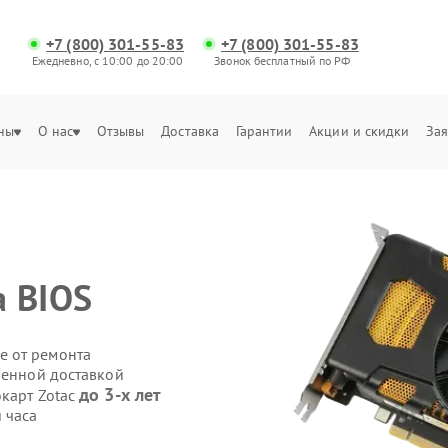
+7 (800) 301-55-83
+7 (800) 301-55-83
Ежедневно, с 10:00 до 20:00
Звонок бесплатный по РФ
ны
О нас
Отзывы
Доставка
Гарантии
Акции и скидки
Зая
 BIOS
е от ремонта
венной доставкой
до 3-х лет
окарт Zotac
 часа