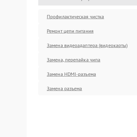
Профилактическая чистка
Ремонт цепи питания
Замена видеоадаптера (видеокарты)
Замена, перепайка чипа
Замена HDMI-разъема
Замена разъема