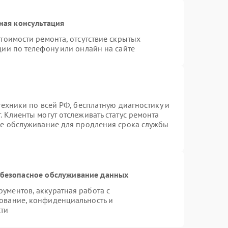
ная консультация
тоимости ремонта, отсутствие скрытых
ии по телефону или онлайн на сайте
техники по всей РФ, бесплатную диагностику и
 Клиенты могут отслеживать статус ремонта
ое обслуживание для продления срока службы
безопасное обслуживание данных
ументов, аккуратная работа с
ование, конфиденциальность и
ти