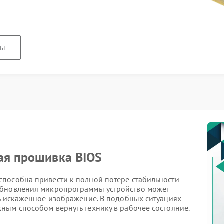
ны
ая прошивка BIOS
пособна привести к полной потере стабильности
обновления микропрограммы устройство может
ть искаженное изображение. В подобных ситуациях
ным способом вернуть технику в рабочее состояние.