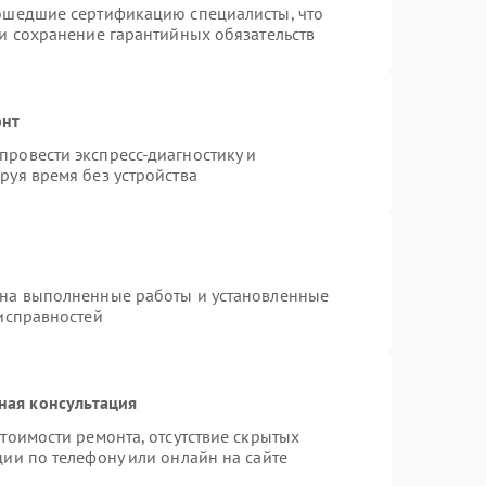
рошедшие сертификацию специалисты, что
 и сохранение гарантийных обязательств
онт
ровести экспресс-диагностику и
руя время без устройства
 на выполненные работы и установленные
еисправностей
ная консультация
тоимости ремонта, отсутствие скрытых
ии по телефону или онлайн на сайте