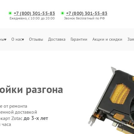
+7 (800) 301-55-83
+7 (800) 301-55-83
Ежедневно, с 10:00 до 20:00
Звонок бесплатный по РФ
ны
О нас
Отзывы
Доставка
Гарантии
Акции и скидки
Зая
ойки разгона
е от ремонта
венной доставкой
до 3-х лет
окарт Zotac
 часа