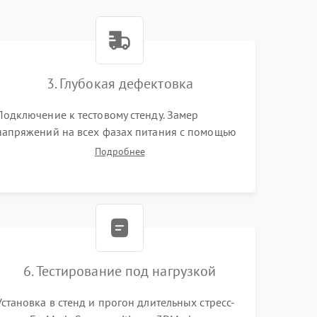
3. Глубокая дефектовка
Подключение к тестовому стенду. Замер
напряжений на всех фазах питания с помощью
осциллографа. Проверка инициализации.
Подробнее
Использование специализированного ПО MATS
6. Тестирование под нагрузкой
Установка в стенд и прогон длительных стресс-