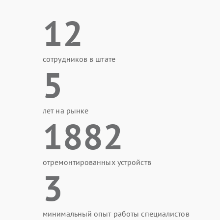
12
сотрудников в штате
5
лет на рынке
1882
отремонтированных устройств
3
минимальный опыт работы специалистов