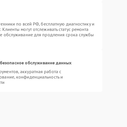
техники по всей РФ, бесплатную диагностику и
 Клиенты могут отслеживать статус ремонта
ое обслуживание для продления срока службы
безопасное обслуживание данных
ументов, аккуратная работа с
ование, конфиденциальность и
ти