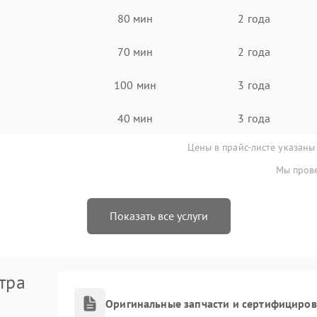
80 мин
2 года
70 мин
2 года
100 мин
3 года
40 мин
3 года
Цены в прайс-листе указаны
Мы прове
Показать все услуги
тра
Оригинальные запчасти и сертифициро