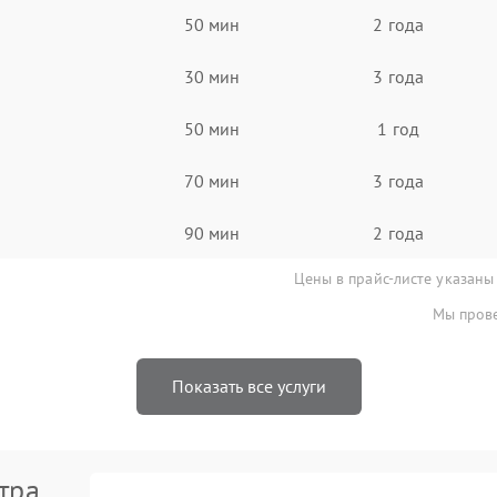
50 мин
2 года
30 мин
3 года
50 мин
1 год
70 мин
3 года
90 мин
2 года
Цены в прайс-листе указаны
Мы прове
Показать все услуги
тра