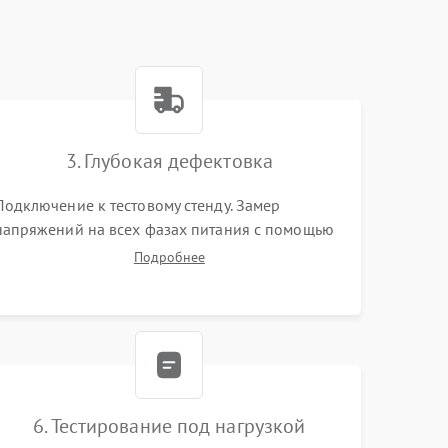
3. Глубокая дефектовка
Подключение к тестовому стенду. Замер
напряжений на всех фазах питания с помощью
осциллографа. Проверка инициализации.
Подробнее
Использование специализированного ПО MATS
6. Тестирование под нагрузкой