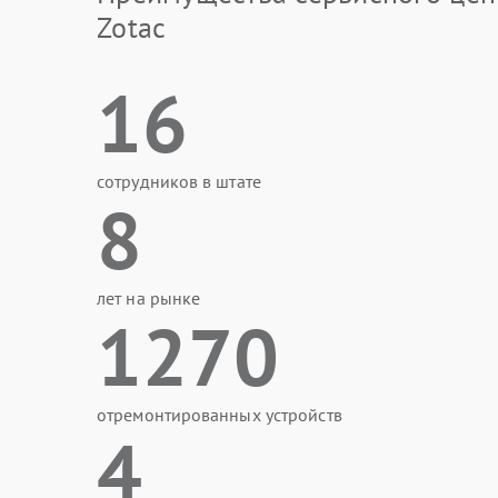
Zotac
16
сотрудников в штате
8
лет на рынке
1270
отремонтированных устройств
4