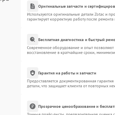
Оригинальные запчасти и сертифициро
Используются оригинальные детали Zotac и п
гарантирует корректную работу после ремонта
Бесплатная диагностика и быстрый рем
Современное оборудование и опыт позволяют п
восстановление в кратчайшие сроки, минимизи
Гарантия на работы и запчасти
Предоставляется документированная гарантия
детали, что защищает клиента от повторных н
Прозрачное ценообразование и бесплат
Точные прайс-листы, предварительная оценка с