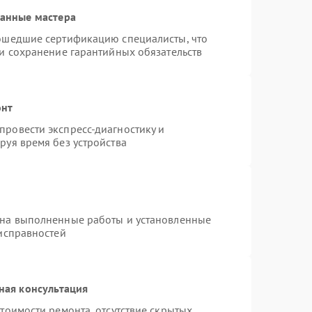
ванные мастера
рошедшие сертификацию специалисты, что
 и сохранение гарантийных обязательств
онт
ровести экспресс-диагностику и
руя время без устройства
 на выполненные работы и установленные
еисправностей
ная консультация
тоимости ремонта, отсутствие скрытых