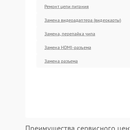
Ремонт цепи питания
Замена видеоадаптера (видеокарты)
Замена, перепайка чипа
Замена HDMI-разъема
Замена разъема
Преимущества сервисного цен