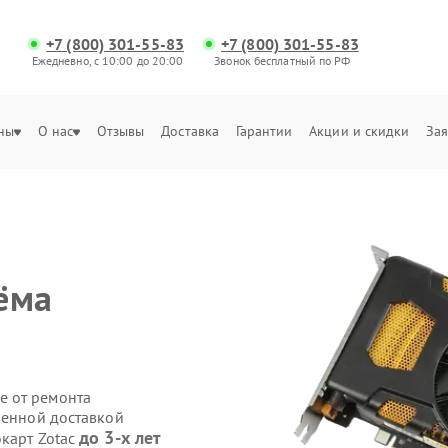
+7 (800) 301-55-83
+7 (800) 301-55-83
Ежедневно, с 10:00 до 20:00
Звонок бесплатный по РФ
ны
О нас
Отзывы
Доставка
Гарантии
Акции и скидки
Зая
ёма
е от ремонта
венной доставкой
до 3-х лет
окарт Zotac