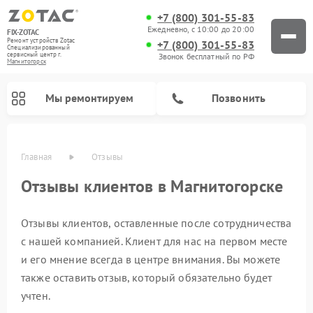
+7 (800) 301-55-83
Ежедневно, с 10:00 до 20:00
FIX-ZOTAC
Ремонт устройств Zotac
+7 (800) 301-55-83
Специализированный
cервисный центр г.
Звонок бесплатный по РФ
Магнитогорск
Мы ремонтируем
Позвонить
Главная
Отзывы
Отзывы клиентов в Магнитогорске
Отзывы клиентов, оставленные после сотрудничества
с нашей компанией. Клиент для нас на первом месте
и его мнение всегда в центре внимания. Вы можете
также оставить отзыв, который обязательно будет
учтен.