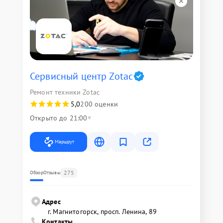
Сервисный центр Zotac
Ремонт техники Zotac
5,0
200 оценки
Открыто до 21:00
Маршрут
275
Обзор
Отзывы
Адрес
г. Магнитогорск, просп. Ленина, 89
Контакты