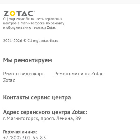
СЦ mgt.zotac-fix.ru - сеть сервисных
центров в Магнитогорске по ремонту
и обслуживанию техники Zotac
2021-2026 © СЦ mgt.zotac-fix.ru
Мы ремонтируем
Ремонт видеокарт
Ремонт мини пк Zotac
Zotac
Контакты сервис центра
Адрес сервисного центра Zotac:
г. Магнитогорск, просп. Ленина, 89
Горячая линия:
+7 (800) 301-55-83