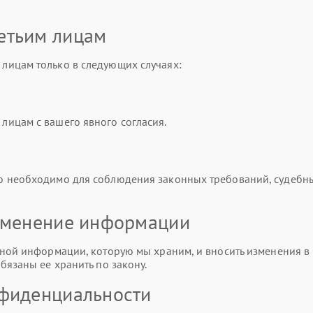
етьим лицам
лицам только в следующих случаях:
ицам с вашего явного согласия.
о необходимо для соблюдения законных требований, судебн
изменение информации
ной информации, которую мы храним, и вносить изменения в 
бязаны ее хранить по закону.
нфиденциальности