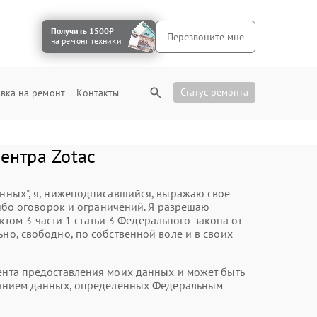
Получить 1500₽
Перезвоните мне
на ремонт техники
Статус ремонта
вка на ремонт
Контакты
ентра Zotac
анных", я, нижеподписавшийся, выражаю свое
ибо оговорок и ограничений. Я разрешаю
ом 3 части 1 статьи 3 Федерального закона от
но, свободно, по собственной воле и в своих
мента предоставления моих данных и может быть
казанием данных, определенных Федеральным