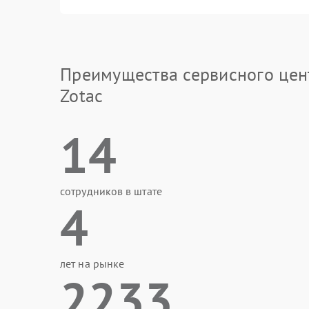
Преимущества сервисного цен
Zotac
14
сотрудников в штате
4
лет на рынке
2233