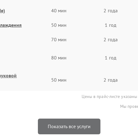
e)
40 мин
2 года
хлаждения
50 мин
1 год
70 мин
2 года
80 мин
1 год
звуковой
50 мин
2 года
Цены в прайс-листе указаны
Мы прове
Показать все услуги