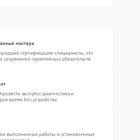
ванные мастера
рошедшие сертификацию специалисты, что
 и сохранение гарантийных обязательств
онт
ровести экспресс-диагностику и
руя время без устройства
 на выполненные работы и установленные