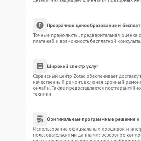
детали, что защищает клиента от повторных н
Прозрачное ценообразование и бесплат
Точные прайс-листы, предварительная оценка с
платежей и возможность бесплатной консультац
Широкий спектр услуг
Сервисный центр Zotac обеспечивает доставку 
качественный ремонт, включая срочный ремонт.
онлайн. Также предоставляется постгарантийн
техники
Оригинальные программные решение и 
Использование официальных прошивок и инстр
пользовательскими данными: резервное копир
восстановление информации при необходимос