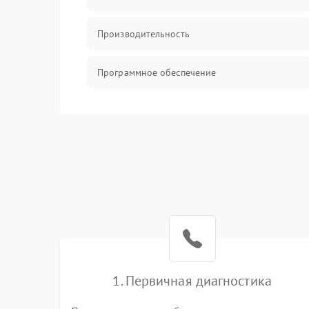
Производительность
Программное обеспечение
Сеть
Хранение
Механические повреждения
Накопители
Накопители/Программное обеспечение
1. Первичная диагностика
ПО