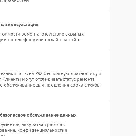
еисправностей
ная консультация
тоимости ремонта, отсутствие скрытых
ии по телефону или онлайн на сайте
техники по всей РФ, бесплатную диагностику и
 Клиенты могут отслеживать статус ремонта
ое обслуживание для продления срока службы
безопасное обслуживание данных
ументов, аккуратная работа с
ование, конфиденциальность и
ти