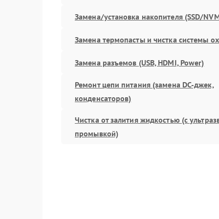
Замена/установка накопителя (SSD/NVM
Замена термопасты и чистка системы о
Замена разъемов (USB, HDMI, Power)
Ремонт цепи питания (замена DC-джек,
конденсаторов)
Чистка от залития жидкостью (с ультра
промывкой)