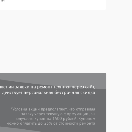
ении заявки на ремонт техники через сайт,
действует персональная бессрочная скидка
*Условия акции предполагают, что отправляя
заявку через текущую форму акции, вы
получаете купон на 1500 рублей. Купоном
можно оплатить до 25% от стоимости ремонта