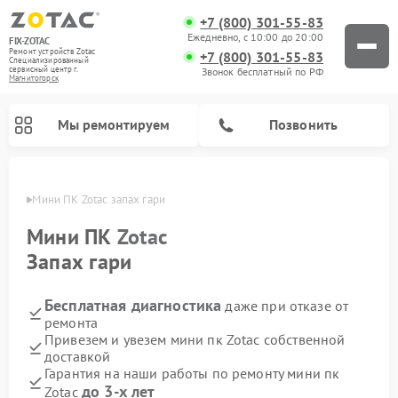
+7 (800) 301-55-83
Ежедневно, с 10:00 до 20:00
FIX-ZOTAC
Ремонт устройств Zotac
+7 (800) 301-55-83
Специализированный
cервисный центр г.
Звонок бесплатный по РФ
Магнитогорск
Мы ремонтируем
Позвонить
орске
Мини ПК Zotac запах гари
Мини ПК
Zotac
Запах гари
Бесплатная диагностика
даже при отказе от
ремонта
Привезем и увезем мини пк Zotac собственной
доставкой
Гарантия на наши работы по ремонту мини пк
до 3-х лет
Zotac