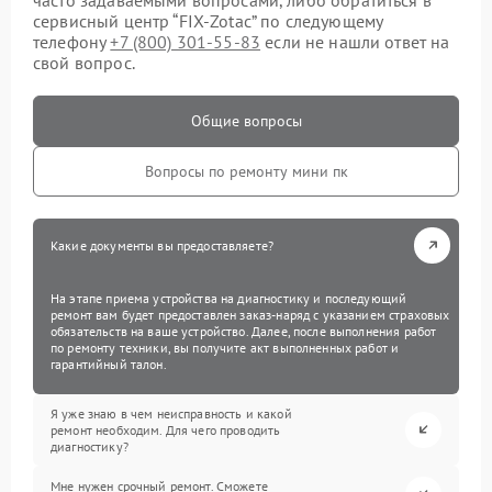
сервисный центр “FIX-Zotac” по следующему
телефону
+7 (800) 301-55-83
если не нашли ответ на
свой вопрос.
Общие вопросы
Вопросы по ремонту мини пк
Какие документы вы предоставляете?
На этапе приема устройства на диагностику и последующий
ремонт вам будет предоставлен заказ-наряд с указанием страховых
обязательств на ваше устройство. Далее, после выполнения работ
по ремонту техники, вы получите акт выполненных работ и
гарантийный талон.
Я уже знаю в чем неисправность и какой
ремонт необходим. Для чего проводить
диагностику?
Мне нужен срочный ремонт. Сможете