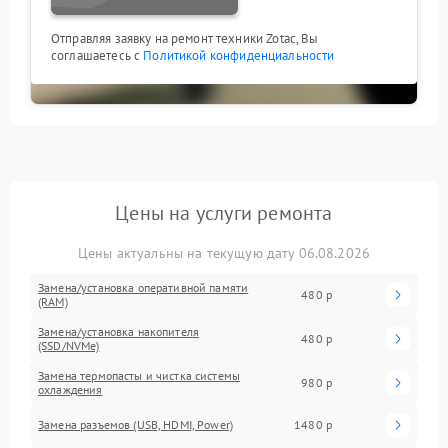
Отправляя заявку на ремонт техники Zotac, Вы
соглашаетесь с
Политикой конфиденциальности
Цены на услуги ремонта
Цены актуальны на текущую дату 06.08.2026
Замена/установка оперативной памяти
480 р
(RAM)
Замена/установка накопителя
480 р
(SSD/NVMe)
Замена термопасты и чистка системы
980 р
охлаждения
Замена разъемов (USB, HDMI, Power)
1480 р