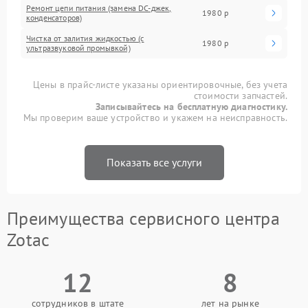
Ремонт цепи питания (замена DC-джек,
1980 р
конденсаторов)
Чистка от залития жидкостью (с
1980 р
ультразвуковой промывкой)
Цены в прайс-листе указаны ориентировочные, без учета
стоимости запчастей.
Записывайтесь на бесплатную диагностику.
Мы проверим ваше устройство и укажем на неисправность.
Показать все услуги
Преимущества сервисного центра
Zotac
12
8
сотрудников в штате
лет на рынке