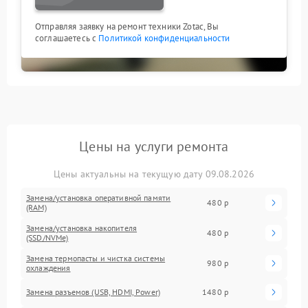
Отправляя заявку на ремонт техники Zotac, Вы
соглашаетесь с
Политикой конфиденциальности
Цены на услуги ремонта
Цены актуальны на текущую дату 09.08.2026
Замена/установка оперативной памяти
480 р
(RAM)
Замена/установка накопителя
480 р
(SSD/NVMe)
Замена термопасты и чистка системы
980 р
охлаждения
Замена разъемов (USB, HDMI, Power)
1480 р