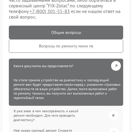
сервисный центр “FIX-Zotac” по следующему
телефону
+7 (800) 301-55-83
если не нашли ответ на
свой вопрос.
Общие вопросы
Вопросы по ремонту мини пк
Какие документы вы предоставляете?
На этапе приема устройства на диагностику и последующий
ремонт вам будет предоставлен заказ-наряд с указанием страховых
обязательств на ваше устройство. Далее, после выполнения работ
по ремонту техники, вы получите акт выполненных работ и
гарантийный талон.
Я уже знаю в чем неисправность и какой
ремонт необходим. Для чего проводить
диагностику?
Мне нужен срочный ремонт. Сможете