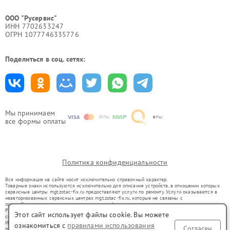
ООО "Русервис"
ИНН 7702633247
ОГРН 1077746335776
Поделиться в соц. сетях:
Мы принимаем
все формы оплаты
Политика конфиденциальности
Вся информация на сайте носит исключительно справочный характер.
Товарные знаки используются исключительно для описания устройств, в отношении которых
сервисные центры mgt.zotac-fix.ru предоставляют услуги по ремонту. Услуги оказываются в
неавторизованных сервисных центрах mgt.zotac-fix.ru, которые не связаны с
правообладателями товарных знаков или их официальными представителями.
Ремонт осуществляется для устройств, уже введенных в гражданский оборот в соответствии
Этот сайт использует файлы cookie. Вы можете
со статьей 1487 ГК РФ.
Использование товарных знаков не преследует цели индивидуализации услуг или введения
ознакомиться с
правилами использования
Согласен
потребителей в заблуждение, а служит для информирования о предоставляемых услугах по