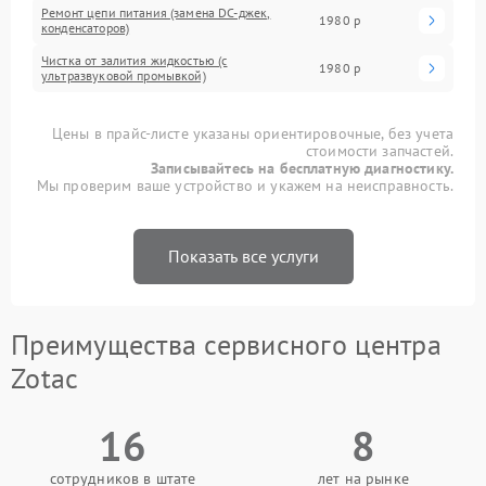
Ремонт цепи питания (замена DC-джек,
1980 р
конденсаторов)
Чистка от залития жидкостью (с
1980 р
ультразвуковой промывкой)
Цены в прайс-листе указаны ориентировочные, без учета
стоимости запчастей.
Записывайтесь на бесплатную диагностику.
Мы проверим ваше устройство и укажем на неисправность.
Показать все услуги
Преимущества сервисного центра
Zotac
16
8
сотрудников в штате
лет на рынке