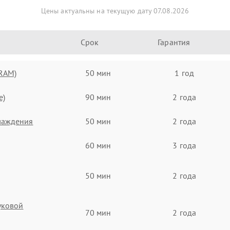
Цены актуальны на текущую дату 07.08.2026
Срок
Гарантия
(RAM)
50 мин
1 год
e)
90 мин
2 года
хлаждения
50 мин
2 года
60 мин
3 года
50 мин
2 года
вуковой
70 мин
2 года