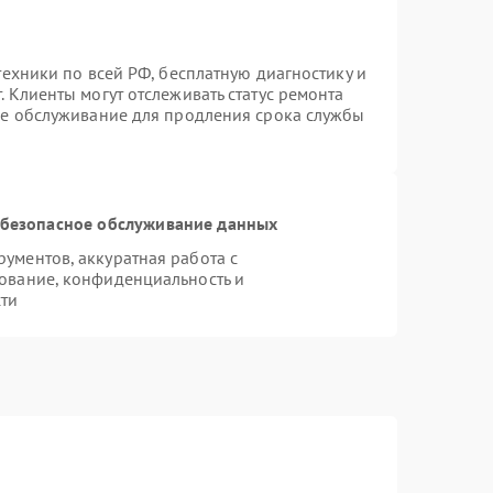
техники по всей РФ, бесплатную диагностику и
 Клиенты могут отслеживать статус ремонта
ое обслуживание для продления срока службы
безопасное обслуживание данных
ументов, аккуратная работа с
ование, конфиденциальность и
ти