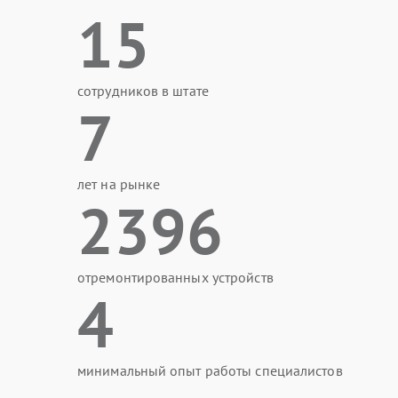
15
сотрудников в штате
7
лет на рынке
2396
отремонтированных устройств
4
минимальный опыт работы специалистов