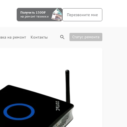
Получить 1500₽
Перезвоните мне
на ремонт техники
Статус ремонта
вка на ремонт
Контакты