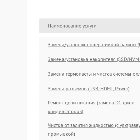
Наименование услуги
Замена/установка оперативной памяти 
Замена/установка накопителя (SSD/NVM
Замена термопасты и чистка системы о
Замена разъемов (USB, HDMI, Power)
Ремонт цепи питания (замена DC-джек,
конденсаторов)
Чистка от залития жидкостью (с ультраз
промывкой)