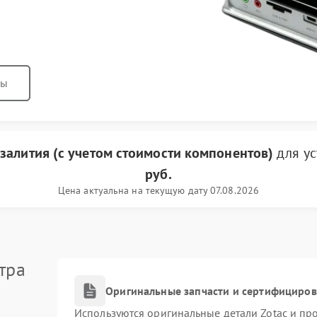
ны
 залития (с учетом стоимости компонентов)
для у
руб.
Цена актуальна на текущую дату 07.08.2026
тра
Оригинальные запчасти и сертифициро
Используются оригинальные детали Zotac и п