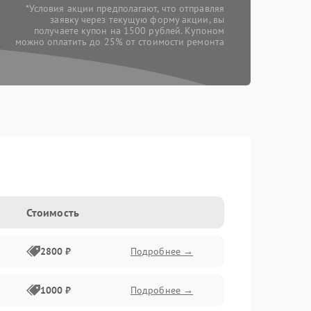
*Условия акции предполагают, что отправляя
заявку через текущую форму акции, вы
получаете купон на 1500 рублей. Купоном
можно оплатить до 25% от стоимости ремонта
Стоимость
2800 ₽
Подробнее →
1000 ₽
Подробнее →