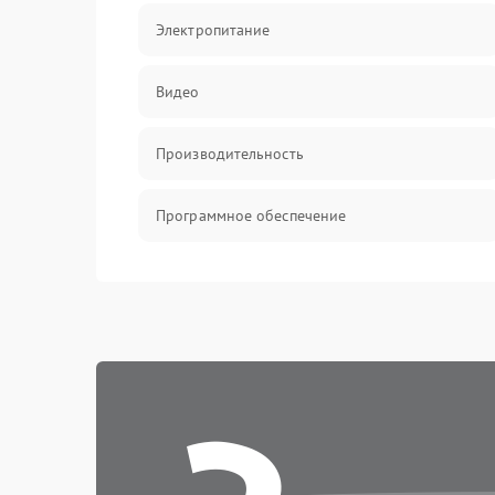
Электропитание
Видео
Производительность
Программное обеспечение
Сеть
Хранение
Механические повреждения
Накопители