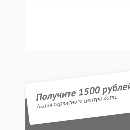
Получите 1500 рубле
Акция сервисного центра Zotac