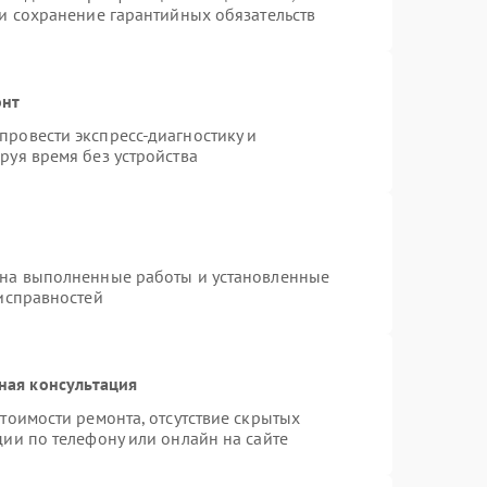
 и сохранение гарантийных обязательств
онт
ровести экспресс-диагностику и
руя время без устройства
 на выполненные работы и установленные
еисправностей
ная консультация
тоимости ремонта, отсутствие скрытых
ии по телефону или онлайн на сайте