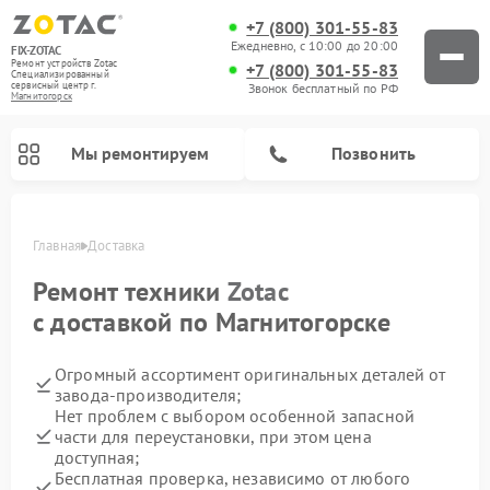
+7 (800) 301-55-83
Ежедневно, с 10:00 до 20:00
FIX-ZOTAC
Ремонт устройств Zotac
+7 (800) 301-55-83
Специализированный
cервисный центр г.
Звонок бесплатный по РФ
Магнитогорск
Мы ремонтируем
Позвонить
Главная
Доставка
Ремонт техники
Zotac
с доставкой по Магнитогорске
Огромный ассортимент оригинальных деталей от
завода-производителя;
Нет проблем с выбором особенной запасной
части для переустановки, при этом цена
доступная;
Бесплатная проверка, независимо от любого